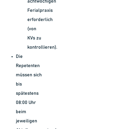
achtwöchigen
Ferialpraxis
erforderlich
(von
KVs zu
kontrollieren).
Die
Repetenten
müssen sich
bis
spätestens
08:00 Uhr
beim
jeweiligen