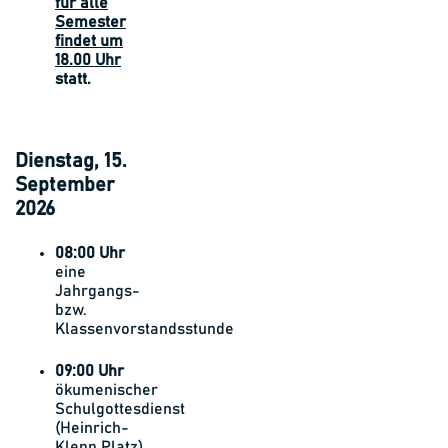
für alle
Semester
findet um
18.00 Uhr
statt.
Dienstag, 15.
September
2026
08:00 Uhr
eine
Jahrgangs-
bzw.
Klassenvorstandsstunde
09:00 Uhr
ökumenischer
Schulgottesdienst
(Heinrich-
Klepp Platz)