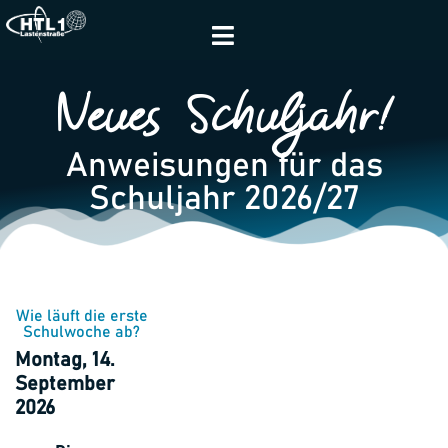
Neues Schuljahr!
Anweisungen für das
Schuljahr 2026/27
Wie läuft die erste
Schulwoche ab?
Montag, 14.
September
2026