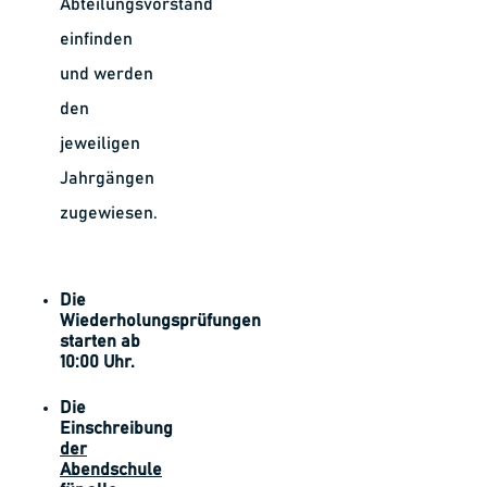
Abteilungsvorstand
einfinden
und werden
den
jeweiligen
Jahrgängen
zugewiesen.
Die
Wiederholungsprüfungen
starten ab
10:00 Uhr.
Die
Einschreibung
der
Abendschule