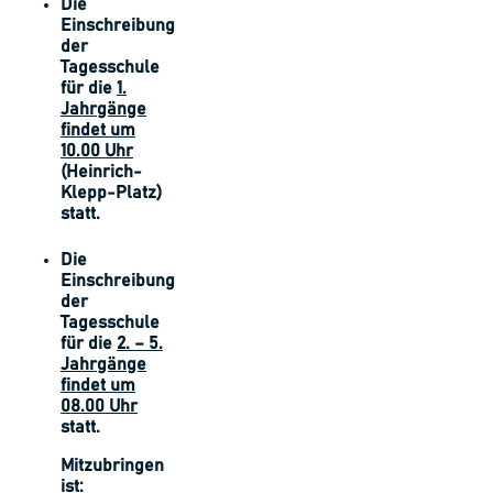
Die
Einschreibung
der
Tagesschule
für die
1.
Jahrgänge
findet um
10.00 Uhr
(Heinrich-
Klepp-Platz)
statt.
Die
Einschreibung
der
Tagesschule
für die
2. – 5.
Jahrgänge
findet um
08.00 Uhr
statt.
Mitzubringen
ist: