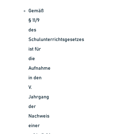
Gemäß
§ 11/9
des
Schulunterrichtsgesetzes
ist für
die
Aufnahme
in den
V.
Jahrgang
der
Nachweis
einer