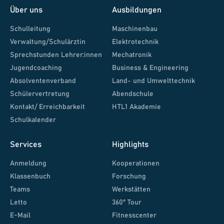
Über uns
Ausbildungen
Schulleitung
Maschinenbau
Verwaltung/Schulärztin
Elektrotechnik
Sprechstunden Lehrer:innen
Mechatronik
Jugendcoaching
Business & Engineering
Absolventenverband
Land- und Umwelttechnik
Schülervertretung
Abendschule
Kontakt/ Erreichbarkeit
HTL1 Akademie
Schulkalender
Services
Highlights
Anmeldung
Kooperationen
Klassenbuch
Forschung
Teams
Werkstätten
Letto
360° Tour
E-Mail
Fitnesscenter