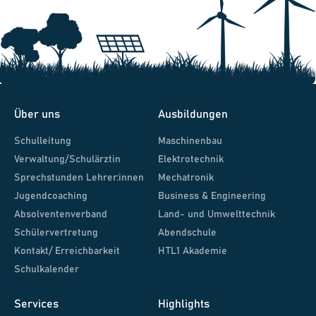
Über uns
Ausbildungen
Schulleitung
Maschinenbau
Verwaltung/Schulärztin
Elektrotechnik
Sprechstunden Lehrer:innen
Mechatronik
Jugendcoaching
Business & Engineering
Absolventenverband
Land- und Umwelttechnik
Schülervertretung
Abendschule
Kontakt/ Erreichbarkeit
HTL1 Akademie
Schulkalender
Services
Highlights