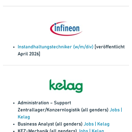
Instandhaltungstechniker (w/m/div)
[veröffentlicht
April 2026]
Administration – Support
Zentrallager/Konzernlogistik (all genders)
Jobs |
Kelag
Business Analyst (all genders)
Jobs | Kelag
KFZ-Mechanik (all genders)
Jobs | Kelag