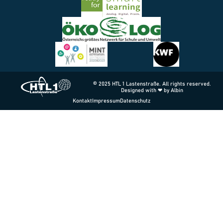
© 2025 HTL 1 Lastenstraße. All rights reserved.
Designed with ❤ by Albin
Kontakt
Impressum
Datenschutz