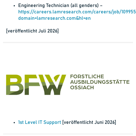
Engineering Technician (all genders) –
https://careers.lamresearch.com/careers/job/109955
domain=lamresearch.com&hl=en
[veröffentlicht Juli 2026]
1st Level IT Support
[veröffentlicht Juni 2026]