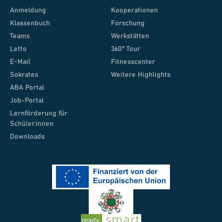
Anmeldung
Kooperationen
Klassenbuch
Forschung
Teams
Werkstätten
Letto
360° Tour
E-Mail
Fitnesscenter
Sokrates
Weitere Highlights
ABA Portal
Job-Portal
Lernförderung für
Schüler:innen
Downloads