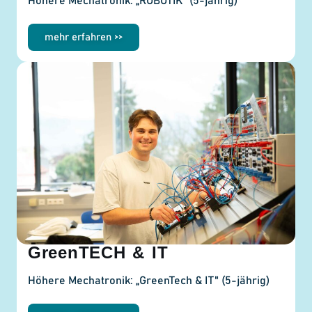
Höhere Mechatronik: „ROBOTIK" (5-jährig)
mehr erfahren >>
GreenTECH & IT
Höhere Mechatronik: „GreenTech & IT" (5-jährig)