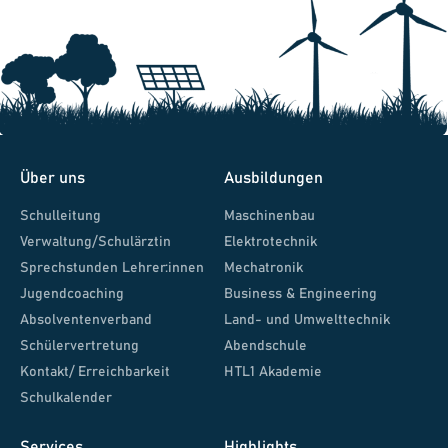
Über uns
Ausbildungen
Schulleitung
Maschinenbau
Verwaltung/Schulärztin
Elektrotechnik
Sprechstunden Lehrer:innen
Mechatronik
Jugendcoaching
Business & Engineering
Absolventenverband
Land- und Umwelttechnik
Schülervertretung
Abendschule
Kontakt/ Erreichbarkeit
HTL1 Akademie
Schulkalender
Services
Highlights