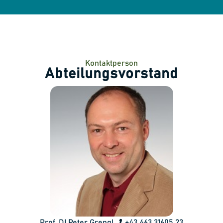
Kontaktperson
Abteilungsvorstand
Prof. DI Peter Grengl
+43 463 31605 23