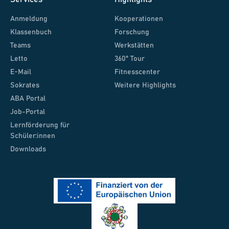
Anmeldung
Kooperationen
Klassenbuch
Forschung
Teams
Werkstätten
Letto
360° Tour
E-Mail
Fitnesscenter
Sokrates
Weitere Highlights
ABA Portal
Job-Portal
Lernförderung für
Schüler:innen
Downloads