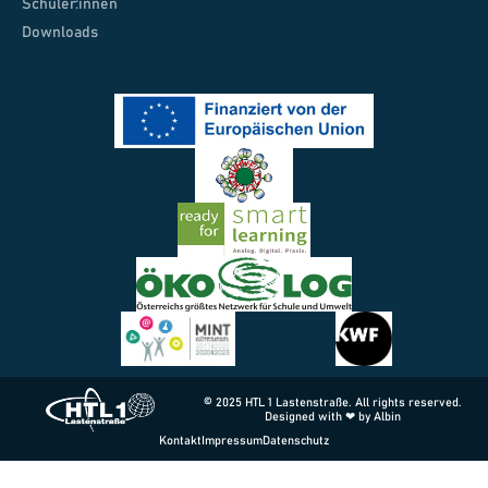
Schüler:innen
Downloads
© 2025 HTL 1 Lastenstraße. All rights reserved.
Designed with ❤ by Albin
Kontakt
Impressum
Datenschutz