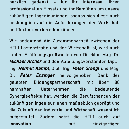
herzlich gedankt – für ihr Interesse, ihren
professionellen Einsatz und ihr Bemühen um unsere
zukünftigen Ingenieur:innen, sodass sich diese auch
bestmöglich auf die Anforderungen der Wirtschaft
und Technik vorbereiten können.
Wie bedeutend die Zusammenarbeit zwischen der
HTL1 Lastenstraße und der Wirtschaft ist, wird auch
in den Eröffnungsgrußworten von Direktor Mag. Dr.
Michael Archer
und den Abteilungsvorständen Dipl.-
Ing.
Helmut Kampl
, Dipl.-Ing.
Peter Grengl
und Mag.
Dr.
Peter Enzinger
hervorgehoben. Dank der
gelebten Bildungspartnerschaft mit über 80
namhaften Unternehmen, die bedeutende
Synergieeffekte hat, werden die Berufschancen der
zukünftigen Ingenieur:innen maßgeblich geprägt und
die Zukunft der Industrie und Wirtschaft wesentlich
mitgestaltet. Zudem setzt die HTL1 auch auf
Innovation
– mit einzigartigen