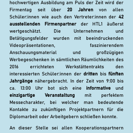
hochwertigen Ausbildung am Puls der Zeit wird der
Firmentag seit über
20 Jahren
von allen
Schüler:innen wie auch den Vertreter:innen der
42
ausstellenden
Firmenpartner
der HTL1 äußerst
wertgeschätzt. Die Unternehmen und
Betätigungsfelder wurden mit beeindruckenden
Videopräsentationen, faszinierendem
Anschauungsmaterial und großzügigen
Werbegeschenken in sämtlichen Räumlichkeiten des
2016 errichteten Werkstättentrakts den
interessierten Schüler:innen der
dritten
bis
fünften
Jahrgänge
nähergebracht. In der Zeit von 9:00 bis
ca. 13:00 Uhr bot sich eine
informative
und
einzigartige Veranstaltung
mit perfektem
Messecharakter, bei welcher man bedeutende
Kontakte zu zukünftigen Projektpartnern für die
Diplomarbeit oder Arbeitgebern schließen konnte.
An dieser Stelle sei allen Kooperationspartnern