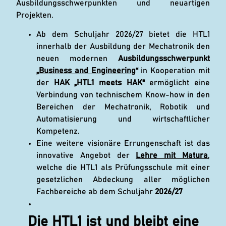
Ausbildungsschwerpunkten und neuartigen
Projekten.
Ab dem Schuljahr 2026/27 bietet die HTL1
innerhalb der Ausbildung der Mechatronik den
neuen modernen
Ausbildungsschwerpunkt
„
Business and Engineering
“
in Kooperation mit
der
HAK
„HTL1 meets HAK“
ermöglicht eine
Verbindung von technischem Know-how in den
Bereichen der Mechatronik, Robotik und
Automatisierung und wirtschaftlicher
Kompetenz.
Eine weitere visionäre Errungenschaft ist das
innovative Angebot der
Lehre mit Matura
,
welche die HTL1 als Prüfungsschule mit einer
gesetzlichen Abdeckung aller möglichen
Fachbereiche ab dem Schuljahr
2026/27
Die HTL1 ist und bleibt eine