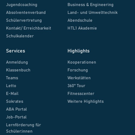
Jugendcoaching
Business & Engineering
Absolventenverband
Land- und Umwelttechnik
Schülervertretung
Abendschule
Kontakt/ Erreichbarkeit
HTL1 Akademie
Schulkalender
Services
Highlights
Anmeldung
Kooperationen
Klassenbuch
Forschung
Teams
Werkstätten
Letto
360° Tour
E-Mail
Fitnesscenter
Sokrates
Weitere Highlights
ABA Portal
Job-Portal
Lernförderung für
Schüler:innen