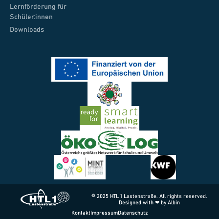
Lernförderung für
Schüler:innen
Downloads
© 2025 HTL 1 Lastenstraße. All rights reserved.
Designed with ❤ by Albin
Kontakt
Impressum
Datenschutz