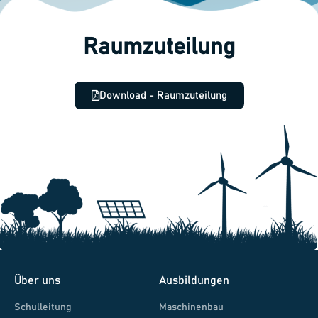
Raumzuteilung
Download - Raumzuteilung
Über uns
Ausbildungen
Schulleitung
Maschinenbau