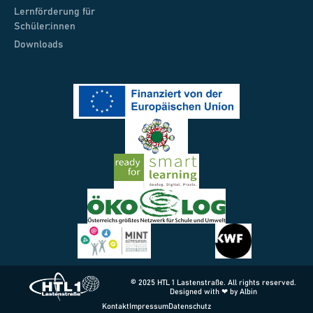
Lernförderung für
Schüler:innen
Downloads
© 2025 HTL 1 Lastenstraße. All rights reserved.
Designed with ❤ by Albin
Kontakt
Impressum
Datenschutz