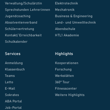
Verwaltung/Schulärztin
Elektrotechnik
Sprechstunden Lehrer:innen
Mechatronik
Jugendcoaching
Business & Engineering
Absolventenverband
Land- und Umwelttechnik
Schülervertretung
Abendschule
Kontakt/ Erreichbarkeit
HTL1 Akademie
Schulkalender
Services
Highlights
Anmeldung
Kooperationen
Klassenbuch
Forschung
Teams
Werkstätten
Letto
360° Tour
E-Mail
Fitnesscenter
Sokrates
Weitere Highlights
ABA Portal
Job-Portal