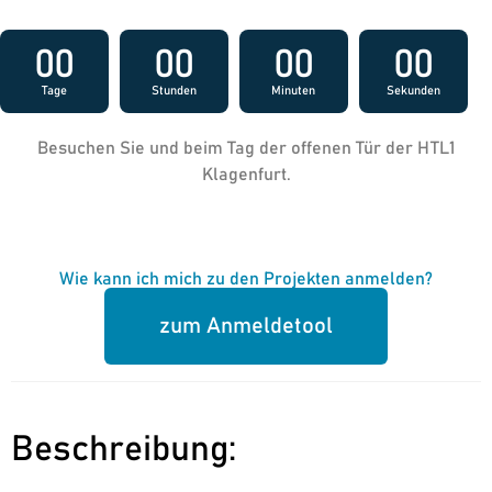
00
00
00
00
Tage
Stunden
Minuten
Sekunden
Besuchen Sie und beim Tag der offenen Tür der HTL1
Klagenfurt.
Wie kann ich mich zu den Projekten anmelden?
zum Anmeldetool
Beschreibung: