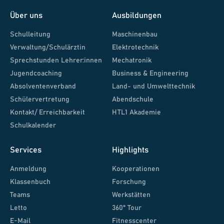
Über uns
Ausbildungen
Schulleitung
Maschinenbau
Verwaltung/Schulärztin
Elektrotechnik
Sprechstunden Lehrer:innen
Mechatronik
Jugendcoaching
Business & Engineering
Absolventenverband
Land- und Umwelttechnik
Schülervertretung
Abendschule
Kontakt/ Erreichbarkeit
HTL1 Akademie
Schulkalender
Services
Highlights
Anmeldung
Kooperationen
Klassenbuch
Forschung
Teams
Werkstätten
Letto
360° Tour
E-Mail
Fitnesscenter