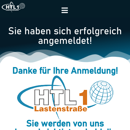
Sie haben sich erfolgreich
angemeldet!
Danke für Ihre Anmeldung!
Sie werden von uns