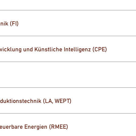
nik (FI)
icklung und Künstliche Intelligenz (CPE)
oduktionstechnik (LA, WEPT)
uerbare Energien (RMEE)