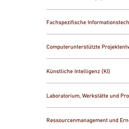
Fachspezifische Informationstech
Computerunterstützte Projektentw
Künstliche Intelligenz (KI)
Laboratorium, Werkstätte und Pr
Ressourcenmanagement und Erne