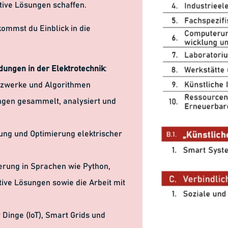
tive Lösungen schaffen.
ommst du Einblick in die
dungen in der Elektrotechnik
:
etzwerke und Algorithmen
ngen gesammelt, analysiert und
ung und Optimierung elektrischer
rung in Sprachen wie Python,
tive Lösungen sowie die Arbeit mit
r Dinge (IoT), Smart Grids und