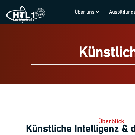
Über uns
Ausbildung
Künstlich
Überblick
Künstliche Intelligenz & d