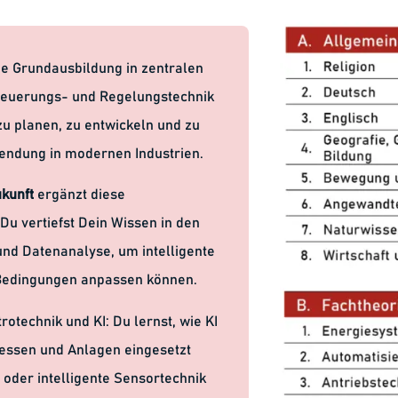
ide Grundausbildung in zentralen
 Steuerungs- und Regelungstechnik
zu planen, zu entwickeln und zu
endung in modernen Industrien.
ukunft
ergänzt diese
u vertiefst Dein Wissen in den
nd Datenanalyse, um intelligente
e Bedingungen anpassen können.
otechnik und KI: Du lernst, wie KI
essen und Anlagen eingesetzt
oder intelligente Sensortechnik