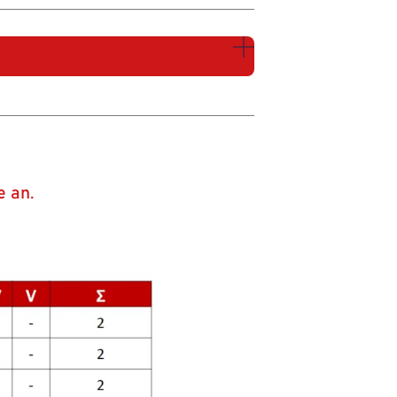
e an.