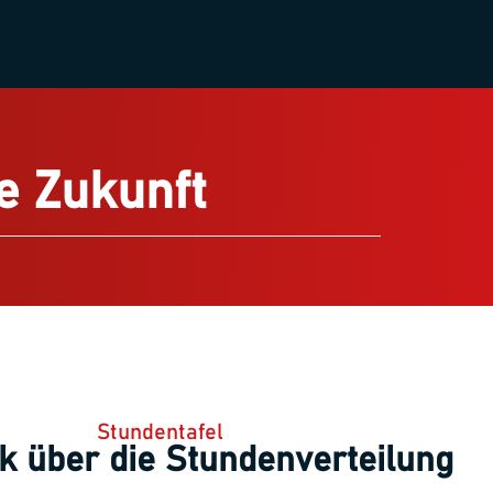
le Zukunft
Stundentafel
k über die Stundenverteilung