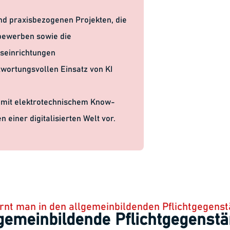
nd praxisbezogenen Projekten, die
tbewerben sowie die
seinrichtungen
twortungsvollen Einsatz von KI
 mit elektrotechnischem Know-
 einer digitalisierten Welt vor.
rnt man in den allgemeinbildenden Pflichtgegens
gemeinbildende Pflichtgegenst