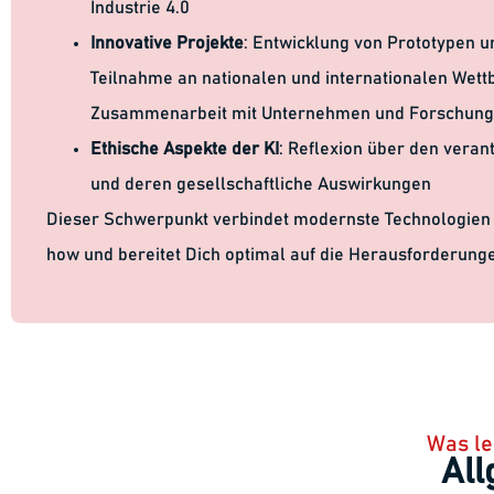
Industrie 4.0
Innovative Projekte
: Entwicklung von Prototypen u
Teilnahme an nationalen und internationalen Wet
Zusammenarbeit mit Unternehmen und Forschung
Ethische Aspekte der KI
: Reflexion über den veran
und deren gesellschaftliche Auswirkungen
Dieser Schwerpunkt verbindet modernste Technologien
how und bereitet Dich optimal auf die Herausforderungen
Was le
All