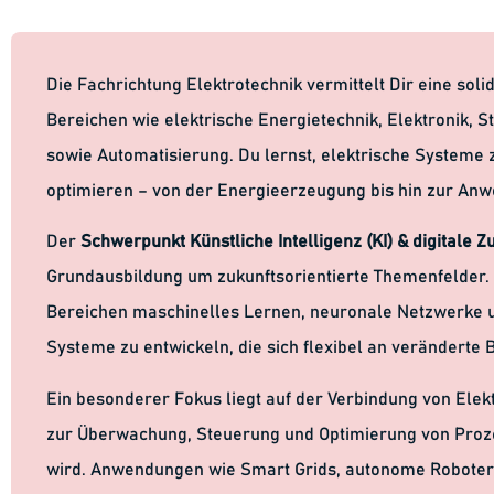
Die Fachrichtung Elektrotechnik vermittelt Dir eine sol
Bereichen wie elektrische Energietechnik, Elektronik,
sowie Automatisierung. Du lernst, elektrische Systeme 
optimieren – von der Energieerzeugung bis hin zur Anw
Der
Schwerpunkt Künstliche Intelligenz (KI) & digitale Z
Grundausbildung um zukunftsorientierte Themenfelder. D
Bereichen maschinelles Lernen, neuronale Netzwerke u
Systeme zu entwickeln, die sich flexibel an verändert
Ein besonderer Fokus liegt auf der Verbindung von Elektr
zur Überwachung, Steuerung und Optimierung von Proz
wird. Anwendungen wie Smart Grids, autonome Roboter 