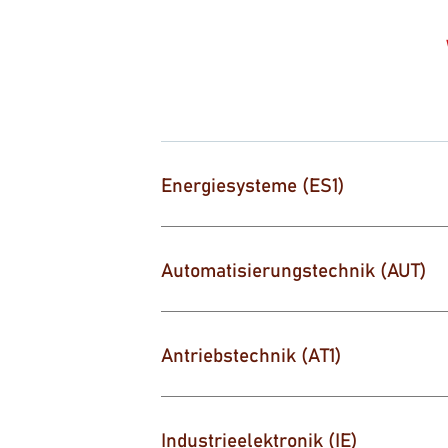
Energiesysteme (ES1)
Automatisierungstechnik (AUT)
Antriebstechnik (AT1)
Industrieelektronik (IE)