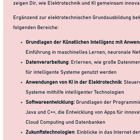
zeigen Dir, wie Elektrotechnik und KI gemeinsam innova
Ergänzend zur elektrotechnischen Grundausbildung bek
folgenden Bereiche:
Grundlagen der Künstlichen Intelligenz mit Anwen
Einführung in maschinelles Lernen, neuronale N
Datenverarbeitung
: Erlernen, wie große Datenme
für intelligente Systeme genutzt werden
Anwendungen von KI in der Elektrotechnik
: Steuer
Systeme mithilfe intelligenter Technologien
Softwareentwicklung:
Grundlagen der Programmie
Java und C++, die Entwicklung von Apps für innova
Cloud Computing und Datenbanken
Zukunftstechnologien
: Einblicke in das Internet de